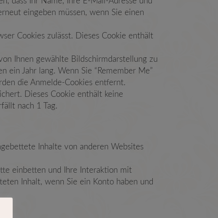
en, dass Ihr Name, Ihre E-Mail-Adresse und
t erneut eingeben müssen, wenn Sie einen
ser Cookies zulässt. Dieses Cookie enthält
on Ihnen gewählte Bildschirmdarstellung zu
onen ein Jahr lang. Wenn Sie “Remember Me”
rden die Anmelde-Cookies entfernt.
chert. Dieses Cookie enthält keine
fällt nach 1 Tag.
Eingebettete Inhalte von anderen Websites
e einbetten und Ihre Interaktion mit
tteten Inhalt, wenn Sie ein Konto haben und