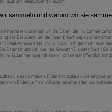
ndruhe.at und villazurabendruhe.com
 wir sammeln und warum wir sie samme
hinterlassen, sammeln wir die Daten, die im Kommentarform
ring des Besuchers, um die Spam-Erkennung zu unterstützen
rer E-Mail-Adresse erstellt wird (auch Hash genannt), kann de
ie Datenschutzrichtlinien des Gravatar-Dienstes finden Sie hi
lbild im Zusammenhang mit Ihrem Kommentar öffentlich sichtb
sollten Sie es vermeiden, Bilder hochzuladen, die eingebette
aten von Bildern auf der Website herunterladen und extrahie