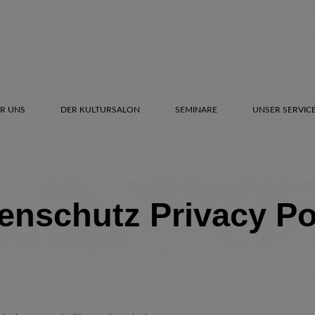
R UNS
DER KULTURSALON
SEMINARE
UNSER SERVIC
enschutz Privacy Po