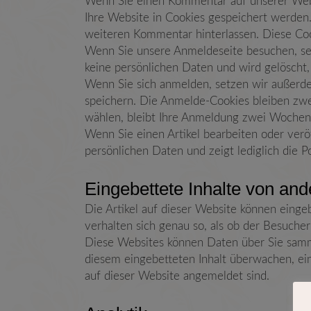
Wenn Sie einen Kommentar auf unserer Websi
Ihre Website in Cookies gespeichert werden.
weiteren Kommentar hinterlassen. Diese Cook
Wenn Sie unsere Anmeldeseite besuchen, setz
keine persönlichen Daten und wird gelöscht,
Wenn Sie sich anmelden, setzen wir außerd
speichern. Die Anmelde-Cookies bleiben zwe
wählen, bleibt Ihre Anmeldung zwei Wochen 
Wenn Sie einen Artikel bearbeiten oder verö
persönlichen Daten und zeigt lediglich die Po
Eingebettete Inhalte von an
Die Artikel auf dieser Website können eingebe
verhalten sich genau so, als ob der Besuche
Diese Websites können Daten über Sie samme
diesem eingebetteten Inhalt überwachen, ein
auf dieser Website angemeldet sind.