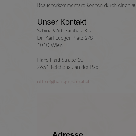
Besucherkommentare können durch einen au
Unser Kontakt
Sabina Witt-Pambalk KG
Dr. Karl Lueger Platz 2/8
1010 Wien
Hans Haid Straße 10
2651 Reichenau an der Rax
office@hauspersonal.at
Adresse