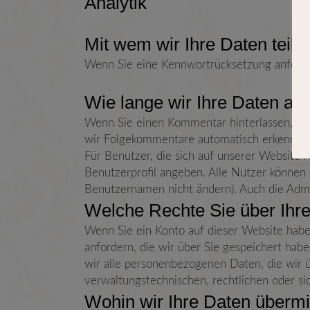
Analytik
Mit wem wir Ihre Daten teile
Wenn Sie eine Kennwortrücksetzung anfordern
Wie lange wir Ihre Daten a
Wenn Sie einen Kommentar hinterlassen, we
wir Folgekommentare automatisch erkennen u
Für Benutzer, die sich auf unserer Website re
Benutzerprofil angeben. Alle Nutzer können 
Benutzernamen nicht ändern). Auch die Admi
Welche Rechte Sie über Ihr
Wenn Sie ein Konto auf dieser Website hab
anfordern, die wir über Sie gespeichert habe
wir alle personenbezogenen Daten, die wir 
verwaltungstechnischen, rechtlichen oder s
Wohin wir Ihre Daten übermi