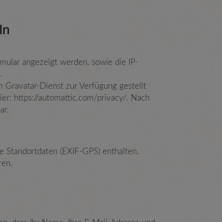
ln
ular angezeigt werden, sowie die IP-
.
m Gravatar-Dienst zur Verfügung gestellt
er: https://automattic.com/privacy/. Nach
ar.
te Standortdaten (EXIF-GPS) enthalten.
ren.