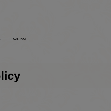
E
KONTAKT
licy